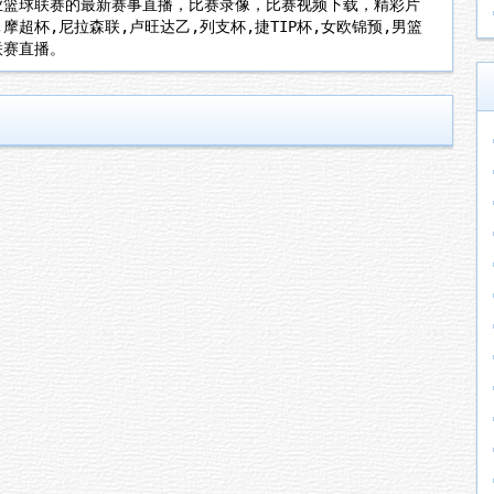
业篮球联赛的最新赛事直播，比赛录像，比赛视频下载，精彩片
摩超杯,尼拉森联,卢旺达乙,列支杯,捷TIP杯,女欧锦预,男篮
联赛直播。