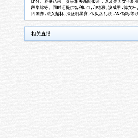
比分、赛事结果、赛事相关新闻报道，以及美国女子职
段集锦等。同时还提供智利U21,印德联,澳威甲,德女杯,
四国赛,法女超杯,法篮明星賽,俄贝洛瓦联,ANZ锦标等
相关直播