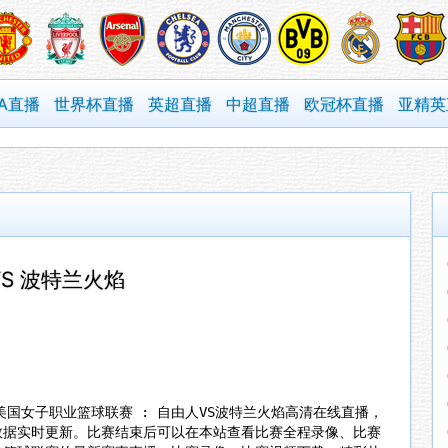
BA直播
世界杯直播
英超直播
中超直播
欧冠杯直播
亚精英
VS 波特兰火焰
0分，美国女子职业篮球联赛 : 自由人VS波特兰火焰高清在线直播，
数据实时更新。比赛结束后可以在本站查看比赛全程录像、比赛