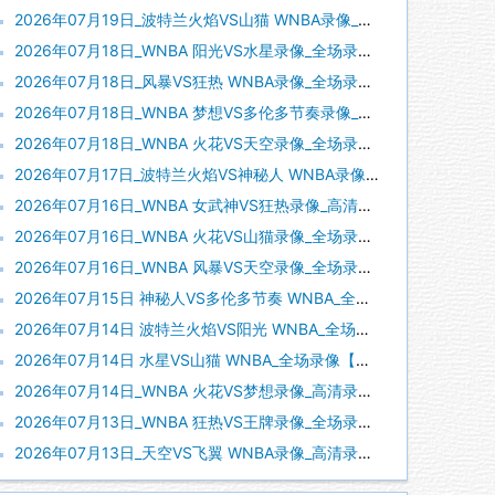
2026年07月19日_波特兰火焰VS山猫 WNBA录像_全场录像【视频集锦】
2026年07月18日_WNBA 阳光VS水星录像_全场录像【全场回放】
2026年07月18日_风暴VS狂热 WNBA录像_全场录像【全场回放】
2026年07月18日_WNBA 梦想VS多伦多节奏录像_全场录像【视频集锦】
2026年07月18日_WNBA 火花VS天空录像_全场录像【视频集锦】
2026年07月17日_波特兰火焰VS神秘人 WNBA录像_全场录像【视频集锦】
2026年07月16日_WNBA 女武神VS狂热录像_高清录像【全场回放】
2026年07月16日_WNBA 火花VS山猫录像_全场录像【视频集锦】
2026年07月16日_WNBA 风暴VS天空录像_全场录像【全场回放】
2026年07月15日 神秘人VS多伦多节奏 WNBA_全场录像【视频集锦】
2026年07月14日 波特兰火焰VS阳光 WNBA_全场录像【视频集锦】
2026年07月14日 水星VS山猫 WNBA_全场录像【全场回放】
2026年07月14日_WNBA 火花VS梦想录像_高清录像【全场回放】
2026年07月13日_WNBA 狂热VS王牌录像_全场录像【全场回放】
2026年07月13日_天空VS飞翼 WNBA录像_高清录像【全场回放】