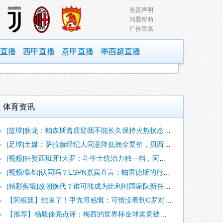
免责声明
问题帮助
广告联系
直播
西甲直播
意甲直播
墨西超直播
体育资讯
[篮球]狄龙：帕森斯曾质疑我不能长久保持火热状态 我只想证明
[足球]土媒：萨拉赫经纪人同意降低佣金要价，贝西克塔斯已准备
[视频]狂赞西班牙❗大罗：斗牛士统治力独一档，阿根廷有梅西也
[视频/集锦]认同吗？ESPN嘉宾直言：帕雷德斯的行为无法容
[精彩剪辑]改朝换代？谁可能成为比利时国家队新任主教练？会是
【阿根廷】结束了！甲亢哥感慨：可惜没看到C罗对梅西，踢西班牙
【推荐】杨毅徐亮点评：梅西的世界杯金球奖竟被罗德里“抢走”！