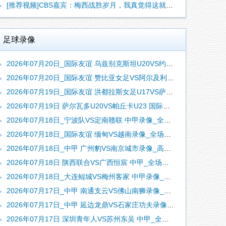
[推荐视频]CBS嘉宾：梅西战胜岁月，我真觉得这就是梅西世界
足球录像
2026年07月20日_国际友谊 乌兹别克斯坦U20VS约旦U20录像_全场录像【全场回放】
2026年07月20日_国际友谊 赞比亚女足VS阿尔及利亚女足录像_全场录像【全场回放】
2026年07月19日_国际友谊 洪都拉斯女足U17VS萨尔瓦多女足U17录像_全场录像【视频集锦】
2026年07月19日 萨尔瓦多U20VS帕丘卡U23 国际友谊_全场录像【全场回放】
2026年07月18日_宁波队VS定南赣联 中甲录像_全场录像【全场回放】
2026年07月18日_国际友谊 缅甸VS越南录像_全场录像【视频集锦】
2026年07月18日_中甲 广州豹VS南京城市录像_高清录像【全场回放】
2026年07月18日 陕西联合VS广西恒宸 中甲_全场录像【视频集锦】
2026年07月18日_大连鲲城VS梅州客家 中甲录像_全场录像【高清回放】
2026年07月17日_中甲 南通支云VS佛山南狮录像_高清录像【全场回放】
2026年07月17日_中甲 延边龙鼎VS石家庄功夫录像_全场录像【视频集锦】
2026年07月17日 深圳青年人VS苏州东吴 中甲_全场录像【全场回放】