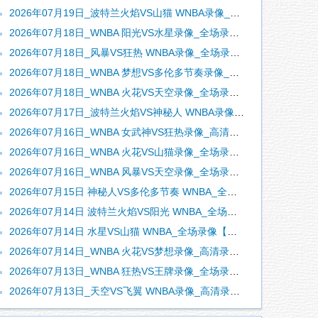
2026年07月19日_波特兰火焰VS山猫 WNBA录像_全场录像【视频集锦】
2026年07月18日_WNBA 阳光VS水星录像_全场录像【全场回放】
2026年07月18日_风暴VS狂热 WNBA录像_全场录像【全场回放】
2026年07月18日_WNBA 梦想VS多伦多节奏录像_全场录像【视频集锦】
2026年07月18日_WNBA 火花VS天空录像_全场录像【视频集锦】
2026年07月17日_波特兰火焰VS神秘人 WNBA录像_全场录像【视频集锦】
2026年07月16日_WNBA 女武神VS狂热录像_高清录像【全场回放】
2026年07月16日_WNBA 火花VS山猫录像_全场录像【视频集锦】
2026年07月16日_WNBA 风暴VS天空录像_全场录像【全场回放】
2026年07月15日 神秘人VS多伦多节奏 WNBA_全场录像【视频集锦】
2026年07月14日 波特兰火焰VS阳光 WNBA_全场录像【视频集锦】
2026年07月14日 水星VS山猫 WNBA_全场录像【全场回放】
2026年07月14日_WNBA 火花VS梦想录像_高清录像【全场回放】
2026年07月13日_WNBA 狂热VS王牌录像_全场录像【全场回放】
2026年07月13日_天空VS飞翼 WNBA录像_高清录像【全场回放】