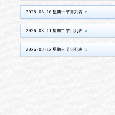
2026-08-10
星期一
节目列表
2026-08-11
星期二
节目列表
2026-08-12
星期三
节目列表