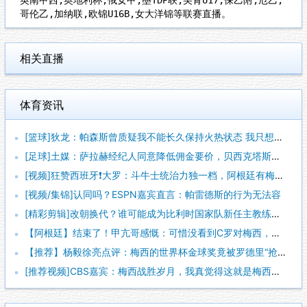
哥伦乙,加纳联,欧锦U16B,女大洋锦等联赛直播。
相关直播
体育资讯
[篮球]狄龙：帕森斯曾质疑我不能长久保持火热状态 我只想证明
[足球]土媒：萨拉赫经纪人同意降低佣金要价，贝西克塔斯已准备
[视频]狂赞西班牙❗大罗：斗牛士统治力独一档，阿根廷有梅西也
[视频/集锦]认同吗？ESPN嘉宾直言：帕雷德斯的行为无法容
[精彩剪辑]改朝换代？谁可能成为比利时国家队新任主教练？会是
【阿根廷】结束了！甲亢哥感慨：可惜没看到C罗对梅西，踢西班牙
【推荐】杨毅徐亮点评：梅西的世界杯金球奖竟被罗德里“抢走”！
[推荐视频]CBS嘉宾：梅西战胜岁月，我真觉得这就是梅西世界