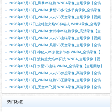
2026年07月18日_风暴VS狂热 WNBA录像_全场录像【全场回放】
2026年07月18日_WNBA 梦想VS多伦多节奏录像_全场录像【视频集锦】
2026年07月18日_WNBA 火花VS天空录像_全场录像【视频集锦】
2026年07月17日_波特兰火焰VS神秘人 WNBA录像_全场录像【视频集锦】
2026年07月16日_WNBA 女武神VS狂热录像_高清录像【全场回放】
2026年07月16日_WNBA 火花VS山猫录像_全场录像【视频集锦】
2026年07月16日_WNBA 风暴VS天空录像_全场录像【全场回放】
2026年07月15日 神秘人VS多伦多节奏 WNBA_全场录像【视频集锦】
2026年07月14日 波特兰火焰VS阳光 WNBA_全场录像【视频集锦】
2026年07月14日 水星VS山猫 WNBA_全场录像【全场回放】
2026年07月14日_WNBA 火花VS梦想录像_高清录像【全场回放】
2026年07月13日_WNBA 狂热VS王牌录像_全场录像【全场回放】
2026年07月13日_天空VS飞翼 WNBA录像_高清录像【全场回放】
热门标签