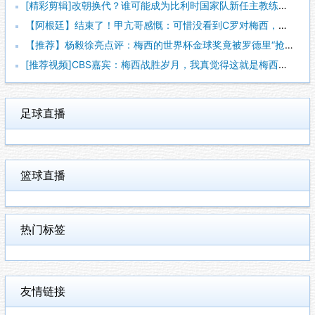
[精彩剪辑]改朝换代？谁可能成为比利时国家队新任主教练？会是
【阿根廷】结束了！甲亢哥感慨：可惜没看到C罗对梅西，踢西班牙
【推荐】杨毅徐亮点评：梅西的世界杯金球奖竟被罗德里“抢走”！
[推荐视频]CBS嘉宾：梅西战胜岁月，我真觉得这就是梅西世界
足球直播
篮球直播
热门标签
友情链接