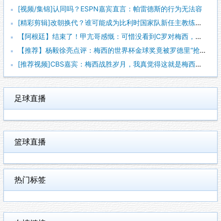
[视频/集锦]认同吗？ESPN嘉宾直言：帕雷德斯的行为无法容
[精彩剪辑]改朝换代？谁可能成为比利时国家队新任主教练？会是
【阿根廷】结束了！甲亢哥感慨：可惜没看到C罗对梅西，踢西班牙
【推荐】杨毅徐亮点评：梅西的世界杯金球奖竟被罗德里“抢走”！
[推荐视频]CBS嘉宾：梅西战胜岁月，我真觉得这就是梅西世界
足球直播
篮球直播
热门标签