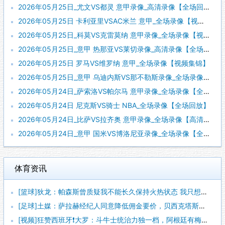
2026年05月25日_尤文VS都灵 意甲录像_高清录像【全场回放】
2026年05月25日 卡利亚里VSAC米兰 意甲_全场录像【视频集锦】
2026年05月25日_科莫VS克雷莫纳 意甲录像_全场录像【视频集锦】
2026年05月25日_意甲 热那亚VS莱切录像_高清录像【全场回放】
2026年05月25日 罗马VS维罗纳 意甲_全场录像【视频集锦】
2026年05月25日_意甲 乌迪内斯VS那不勒斯录像_全场录像【全场回放】
2026年05月24日_萨索洛VS帕尔马 意甲录像_全场录像【全场回放】
2026年05月24日 尼克斯VS骑士 NBA_全场录像【全场回放】
2026年05月24日_比萨VS拉齐奥 意甲录像_全场录像【高清回放】
2026年05月24日_意甲 国米VS博洛尼亚录像_全场录像【全场回放】
体育资讯
[篮球]狄龙：帕森斯曾质疑我不能长久保持火热状态 我只想证明
[足球]土媒：萨拉赫经纪人同意降低佣金要价，贝西克塔斯已准备
[视频]狂赞西班牙❗大罗：斗牛士统治力独一档，阿根廷有梅西也