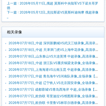
上一篇 : 2026年05月11日_俄超 莫斯科中央陆军VS下诺夫哥罗
德
下一篇 : 2026年05月12日_克拉斯诺VS莫斯科迪纳摩 俄超录像
_
相关录像
2026年07月18日_中超 深圳新鹏城VS武汉三镇录像_高清录像【全场回放】
2026年07月18日_中超 天津津门虎VS上海申花录像_高清录像【全场回放】
2026年07月18日_山东泰山VS大连英博 中超录像_高清录像【全场回放】
2026年07月18日_中超 浙江队VS重庆铜梁龙录像_全场录像【视频集锦】
2026年07月17日_上海海港VS云南玉昆 中超录像_高清录像【全场回放】
2026年07月17日_中超 青岛海牛VS河南队录像_全场录像【全场回放】
2026年07月17日_中超 辽宁铁人VS北京国安录像_全场录像【视频集锦】
2026年07月17日 成都蓉城VS青岛西海岸 中超_全场录像【视频集锦】
2026年07月17日_欧协联 哥里迪拉VS维图斯录像_全场录像【全场回放】
2026年07月17日_欧协联 卡里鲁VS林菲尔德录像_高清录像【全场回放】