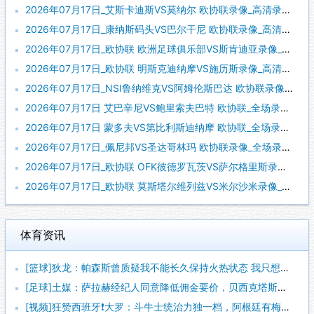
2026年07月17日_艾斯卡迪斯VS莫纳尔 欧协联录像_高清录像【全场回放】
2026年07月17日_康纳斯码头VS巴尔干尼 欧协联录像_高清录像【全场回放】
2026年07月17日_欧协联 欧洲足球俱乐部VS斯肯迪亚录像_全场录像【全场回放】
2026年07月17日_欧协联 明斯克迪纳摩VS施历斯录像_高清录像【全场回放】
2026年07月17日_NSI鲁纳维克VS阿姆伦斯巴达 欧协联录像_高清录像【全场回放】
2026年07月17日 艾巴辛尼VS鲍里索夫巴特 欧协联_全场录像【视频集锦】
2026年07月17日 蒙多夫VS第比利斯迪纳摩 欧协联_全场录像【视频集锦】
2026年07月17日_佩尼邦VS圣达哥林玛 欧协联录像_全场录像【视频集锦】
2026年07月17日_欧协联 OFK彼德罗瓦茨VS萨尔格里斯录像_全场录像【全场回放】
2026年07月17日_欧协联 莫斯塔尔维列兹VS米尔沙米录像_全场录像【视频集锦】
体育资讯
[篮球]狄龙：帕森斯曾质疑我不能长久保持火热状态 我只想证明
[足球]土媒：萨拉赫经纪人同意降低佣金要价，贝西克塔斯已准备
[视频]狂赞西班牙❗大罗：斗牛士统治力独一档，阿根廷有梅西也