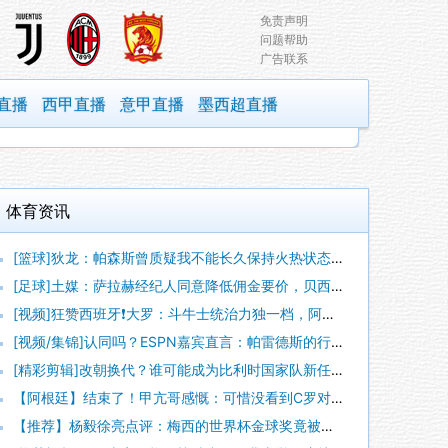
免责声明
问题帮助
广告联系
直播
西甲直播
意甲直播
墨西超直播
体育资讯
[篮球]狄龙：帕森斯曾质疑我不能长久保持火热状态 我只想证明
[足球]土媒：萨拉赫经纪人同意降低佣金要价，贝西克塔斯已准备
[视频]狂赞西班牙❗大罗：斗牛士统治力独一档，阿根廷有梅西也
[视频/集锦]认同吗？ESPN嘉宾直言：帕雷德斯的行为无法容
[精彩剪辑]改朝换代？谁可能成为比利时国家队新任主教练？会是
【阿根廷】结束了！甲亢哥感慨：可惜没看到C罗对梅西，踢西班牙
【推荐】杨毅徐亮点评：梅西的世界杯金球奖竟被罗德里“抢走”！