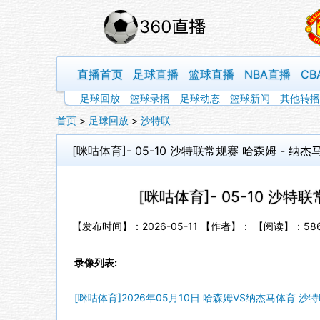
直播首页
足球直播
篮球直播
NBA直播
CB
足球回放
篮球录播
足球动态
篮球新闻
其他转播
首页
>
足球回放
>
沙特联
[咪咕体育]- 05-10 沙特联常规赛 哈森姆 - 纳
[咪咕体育]- 05-10 沙特
【发布时间】：2026-05-11 【作者】： 【阅读】：
58
录像列表:
[咪咕体育]2026年05月10日 哈森姆VS纳杰马体育 