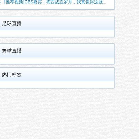
[推荐视频]CBS嘉宾：梅西战胜岁月，我真觉得这就是梅西世界
足球直播
篮球直播
热门标签