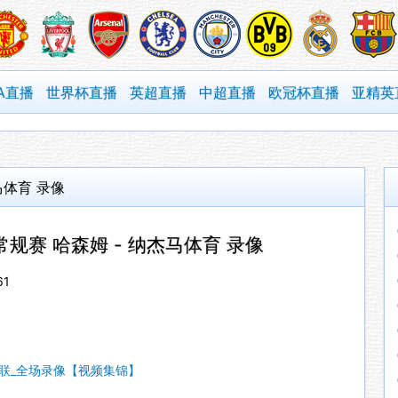
A直播
世界杯直播
英超直播
中超直播
欧冠杯直播
亚精英
杰马体育 录像
联常规赛 哈森姆 - 纳杰马体育 录像
61
沙特联_全场录像【视频集锦】